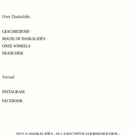
Over Daskalidès
GESCHIEDENIS
HOUSE OF DASKALIDÈS
ONZE WINKELS
FRANCHISE
Sociaal
INSTAGRAM
FACEBOOK
2025 © DASKALIDÈS - ALLA RECHTEN VOORBEHOUDEN -