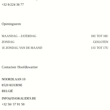
+32 9/224 36 77
Openingsuren
MAANDAG – ZATERDAG
10U TOT 18U
ZONDAG
GESLOTEN
1E ZONDAG VAN DE MAAND
11U TOT 17U
Contacteer Hoofdkwartier
NOORDLAAN 10
8520 KUURNE
BELGIË
INFO@DASKALIDES.BE
+32 56/ 37 91 50