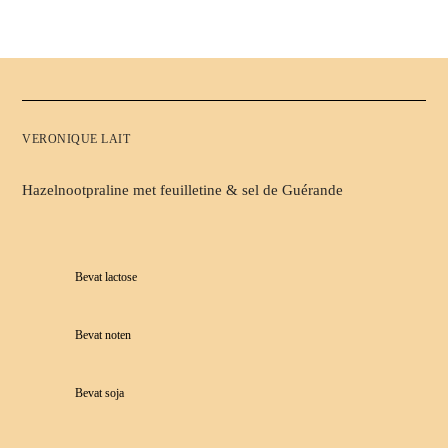
VERONIQUE LAIT
Hazelnootpraline met feuilletine & sel de Guérande
Bevat lactose
Bevat noten
Bevat soja